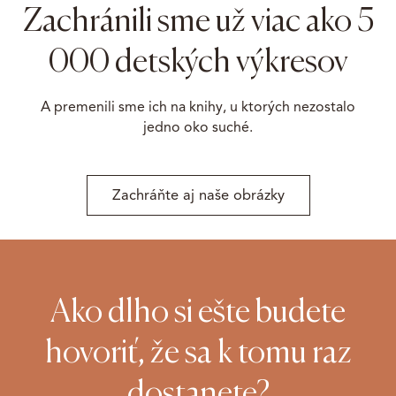
Zachránili sme už viac ako 5
000 detských výkresov
A premenili sme ich na knihy, u ktorých nezostalo
jedno oko suché.
Zachráňte aj naše obrázky
Ako dlho si ešte budete
hovoriť, že sa k tomu raz
dostanete?