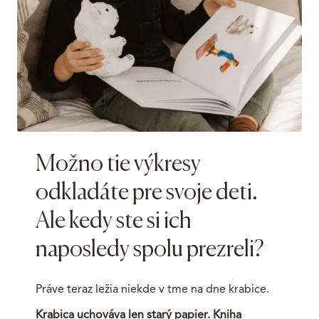
Možno tie výkresy
odkladáte pre svoje deti.
Ale kedy ste si ich
naposledy spolu prezreli?
Práve teraz ležia niekde v tme na dne krabice.
Krabica uchováva len starý papier. Kniha