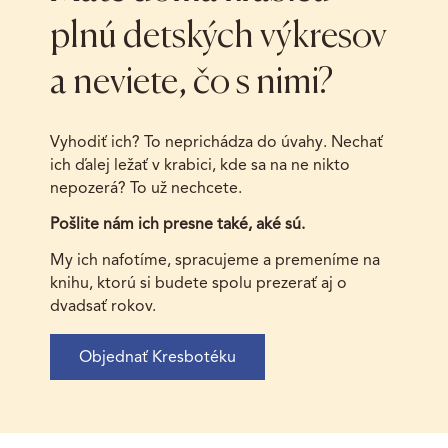
plnú detských výkresov
a neviete, čo s nimi?
Vyhodiť ich? To neprichádza do úvahy. Nechať
ich ďalej ležať v krabici, kde sa na ne nikto
nepozerá? To už nechcete.
Pošlite nám ich presne také, aké sú.
My ich nafotíme, spracujeme a premeníme na
knihu, ktorú si budete spolu prezerať aj o
dvadsať rokov.
Objednať Kresbotéku