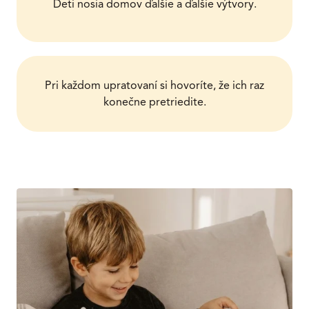
Deti nosia domov ďalšie a ďalšie výtvory.
Pri každom upratovaní si hovoríte, že ich raz
konečne pretriedite.