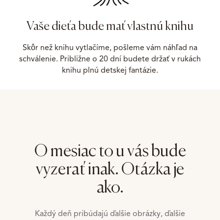
Vaše dieťa bude mať vlastnú knihu
Skôr než knihu vytlačíme, pošleme vám náhľad na
schválenie. Približne o 20 dní budete držať v rukách
knihu plnú detskej fantázie.
O mesiac to u vás bude
vyzerať inak. Otázka je
ako.
Každý deň pribúdajú ďalšie obrázky, ďalšie