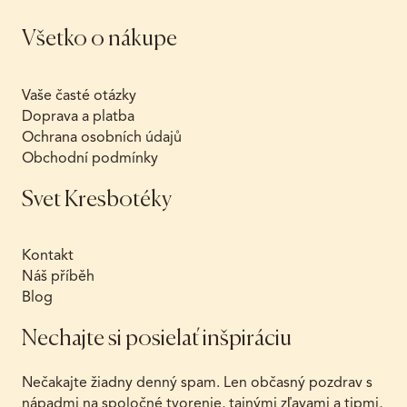
Všetko o nákupe
Vaše časté otázky
Doprava a platba
Ochrana osobních údajů
Obchodní podmínky
Svet Kresbotéky
Kontakt
Náš příběh
Blog
Nechajte si posielať inšpiráciu
Nečakajte žiadny denný spam. Len občasný pozdrav s
nápadmi na spoločné tvorenie, tajnými zľavami a tipmi,