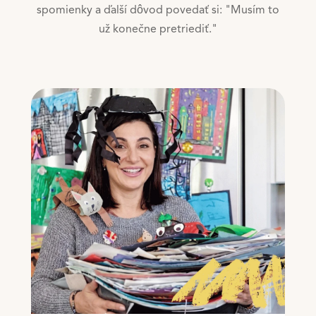
spomienky a ďalší dôvod povedať si: "Musím to
už konečne pretriediť."