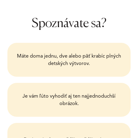
Spoznávate sa?
Máte doma jednu, dve alebo päť krabíc plných
detských výtvorov.
Je vám ľúto vyhodiť aj ten najjednoduchší
obrázok.