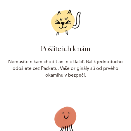
Pošlite ich k nám
Nemusíte nikam chodiť ani nič tlačiť. Balík jednoducho
odošlete cez Packetu. Vaše originály sú od prvého
okamihu v bezpečí.