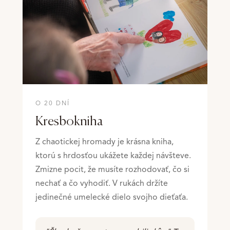
O 20 DNÍ
Kresbokniha
Z chaotickej hromady je krásna kniha,
ktorú s hrdosťou ukážete každej návšteve.
Zmizne pocit, že musíte rozhodovať, čo si
nechať a čo vyhodiť. V rukách držíte
jedinečné umelecké dielo svojho dieťaťa.